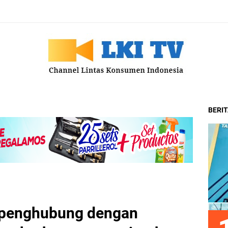
BERI
 penghubung dengan