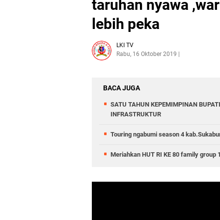
taruhan nyawa ,wa
lebih peka
LKI TV
Rabu, 16 Oktober 2019
BACA JUGA
SATU TAHUN KEPEMIMPINAN BUPATI
INFRASTRUKTUR
Touring ngabumi season 4 kab.Sukabu
Meriahkan HUT RI KE 80 family group 