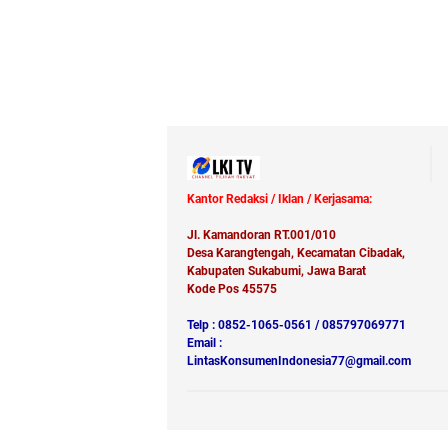
Kantor Redaksi / Iklan / Kerjasama:
Jl. Kamandoran RT.001/010
Desa Karangtengah, Kecamatan Cibadak,
Kabupaten Sukabumi, Jawa Barat
Kode Pos 45575
Telp : 0852-1065-0561 / 085797069771
Email :
LintasKonsumenIndonesia77@gmail.com