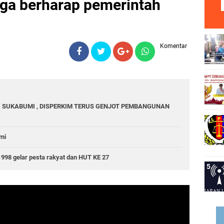
rga berharap pemerintah
Komentar
 SUKABUMI , DISPERKIM TERUS GENJOT PEMBANGUNAN
mi
1998 gelar pesta rakyat dan HUT KE 27