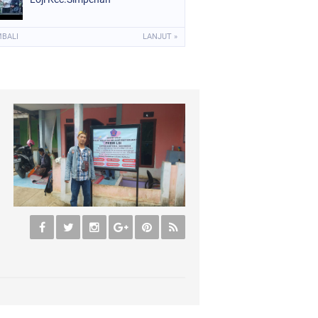
MBALI
LANJUT »