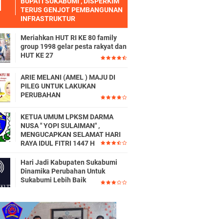
BUPATI SUKABUMI , DISPERKIM
TERUS GENJOT PEMBANGUNAN
INFRASTRUKTUR
Meriahkan HUT RI KE 80 family
group 1998 gelar pesta rakyat dan
HUT KE 27
ARIE MELANI (AMEL ) MAJU DI
PILEG UNTUK LAKUKAN
PERUBAHAN
KETUA UMUM LPKSM DARMA
NUSA " YOPI SULAIMAN" ,
MENGUCAPKAN SELAMAT HARI
RAYA IDUL FITRI 1447 H
Hari Jadi Kabupaten Sukabumi
Dinamika Perubahan Untuk
Sukabumi Lebih Baik