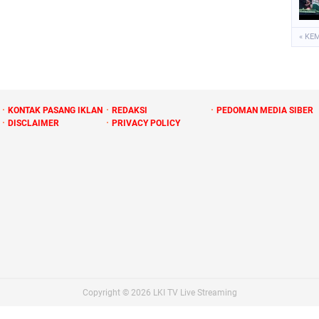
« KE
KONTAK PASANG IKLAN
REDAKSI
PEDOMAN MEDIA SIBER
DISCLAIMER
PRIVACY POLICY
Copyright ©
2026
LKI TV Live Streaming