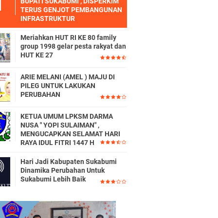
BUPATI SUKABUMI , DISPERKIM
TERUS GENJOT PEMBANGUNAN
INFRASTRUKTUR
Meriahkan HUT RI KE 80 family
group 1998 gelar pesta rakyat dan
HUT KE 27
ARIE MELANI (AMEL ) MAJU DI
PILEG UNTUK LAKUKAN
PERUBAHAN
KETUA UMUM LPKSM DARMA
NUSA " YOPI SULAIMAN" ,
MENGUCAPKAN SELAMAT HARI
RAYA IDUL FITRI 1447 H
Hari Jadi Kabupaten Sukabumi
Dinamika Perubahan Untuk
Sukabumi Lebih Baik