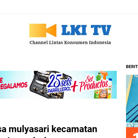
BERI
sa mulyasari kecamatan