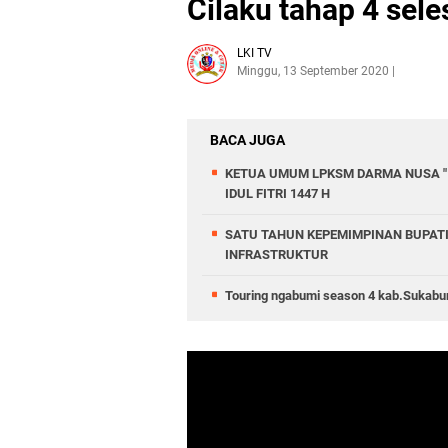
Cilaku tahap 4 sele
LKI TV
Minggu, 13 September 2020
BACA JUGA
KETUA UMUM LPKSM DARMA NUSA " 
IDUL FITRI 1447 H
SATU TAHUN KEPEMIMPINAN BUPATI
INFRASTRUKTUR
Touring ngabumi season 4 kab.Sukabu