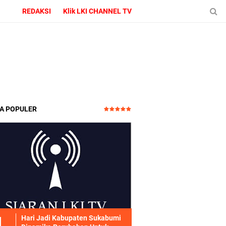
REDAKSI
Klik LKI CHANNEL TV
TA POPULER
Hari Jadi Kabupaten Sukabumi