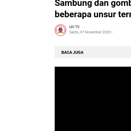
Sambung dan gomb
beberapa unsur t
LKI TV
Sabtu, 07 November 2020
BACA JUGA