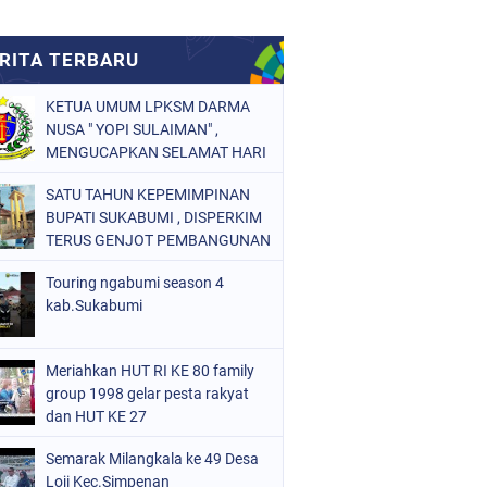
KETUA UMUM LPKSM DARMA
NUSA " YOPI SULAIMAN" ,
MENGUCAPKAN SELAMAT HARI
RAYA IDUL FITRI 1447 H
SATU TAHUN KEPEMIMPINAN
BUPATI SUKABUMI , DISPERKIM
TERUS GENJOT PEMBANGUNAN
INFRASTRUKTUR
Touring ngabumi season 4
kab.Sukabumi
Meriahkan HUT RI KE 80 family
group 1998 gelar pesta rakyat
dan HUT KE 27
Semarak Milangkala ke 49 Desa
Loji Kec.Simpenan