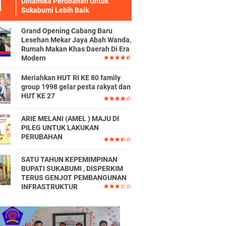
Dinamika Perubahan Untuk
Sukabumi Lebih Baik
Grand Opening Cabang Baru
Lesehan Mekar Jaya Abah Wanda,
Rumah Makan Khas Daerah Di Era
Modern
Meriahkan HUT RI KE 80 family
group 1998 gelar pesta rakyat dan
HUT KE 27
ARIE MELANI (AMEL ) MAJU DI
PILEG UNTUK LAKUKAN
PERUBAHAN
SATU TAHUN KEPEMIMPINAN
BUPATI SUKABUMI , DISPERKIM
TERUS GENJOT PEMBANGUNAN
INFRASTRUKTUR