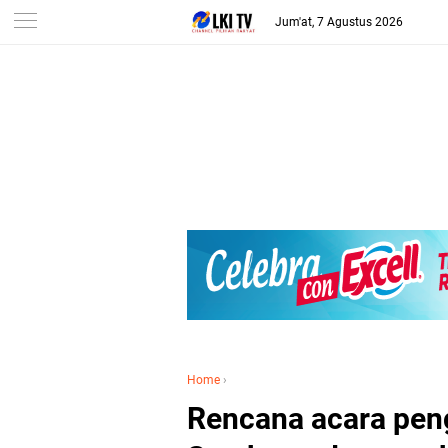
Jum'at, 7 Agustus 2026
Home
›
Rencana acara peng