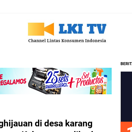
BERI
hijauan di desa karang