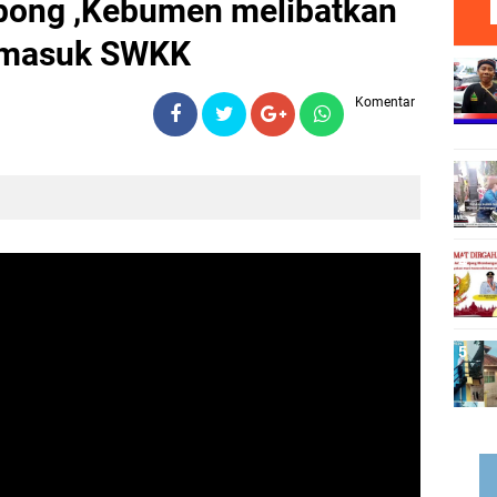
ong ,Kebumen melibatkan
ermasuk SWKK
Komentar