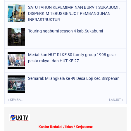
SATU TAHUN KEPEMIMPINAN BUPATI SUKABUMI ,
DISPERKIM TERUS GENJOT PEMBANGUNAN
INFRASTRUKTUR
Touring ngabumi season 4 kab.Sukabumi
Meriahkan HUT RI KE 80 family group 1998 gelar
pesta rakyat dan HUT KE 27
Semarak Milangkala ke 49 Desa Loji Kec.Simpenan
« KEMBALI
LANJUT »
Kantor Redaksi / Iklan / Kerjasama: