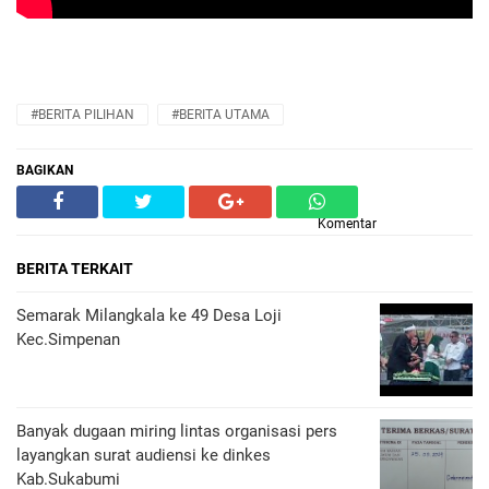
#BERITA PILIHAN
#BERITA UTAMA
BAGIKAN
Komentar
BERITA TERKAIT
Semarak Milangkala ke 49 Desa Loji
Kec.Simpenan
Banyak dugaan miring lintas organisasi pers
layangkan surat audiensi ke dinkes
Kab.Sukabumi