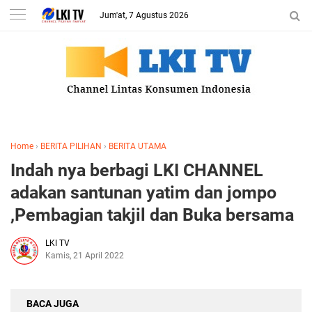
Jum'at, 7 Agustus 2026
Home
›
BERITA PILIHAN
›
BERITA UTAMA
Indah nya berbagi LKI CHANNEL
adakan santunan yatim dan jompo
,Pembagian takjil dan Buka bersama
LKI TV
Kamis, 21 April 2022
BACA JUGA