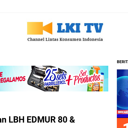
BERI
tan LBH EDMUR 80 &