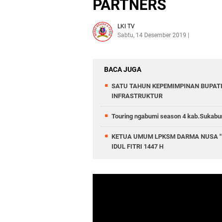
PARTNERS
LKI TV
Sabtu, 14 Desember 2019
BACA JUGA
SATU TAHUN KEPEMIMPINAN BUPATI
INFRASTRUKTUR
Touring ngabumi season 4 kab.Sukabu
KETUA UMUM LPKSM DARMA NUSA " 
IDUL FITRI 1447 H