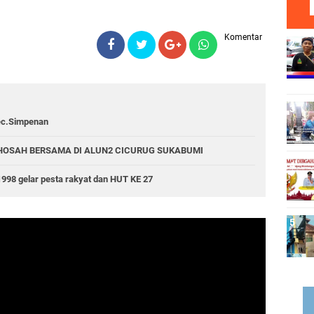
Komentar
Kec.Simpenan
GHOSAH BERSAMA DI ALUN2 CICURUG SUKABUMI
1998 gelar pesta rakyat dan HUT KE 27