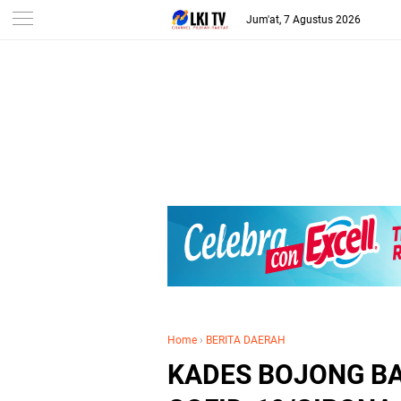
Jum'at, 7 Agustus 2026
Home
›
BERITA DAERAH
KADES BOJONG BA