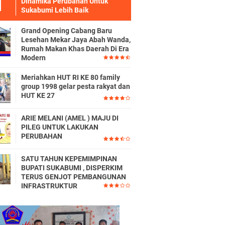
Dinamika Perubahan Untuk
Sukabumi Lebih Baik
Grand Opening Cabang Baru
Lesehan Mekar Jaya Abah Wanda,
Rumah Makan Khas Daerah Di Era
Modern
Meriahkan HUT RI KE 80 family
group 1998 gelar pesta rakyat dan
HUT KE 27
ARIE MELANI (AMEL ) MAJU DI
PILEG UNTUK LAKUKAN
PERUBAHAN
SATU TAHUN KEPEMIMPINAN
BUPATI SUKABUMI , DISPERKIM
TERUS GENJOT PEMBANGUNAN
INFRASTRUKTUR