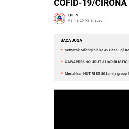
COFID-19/CIRONA
LKI TV
Kamis, 26 Maret 2020
BACA JUGA
Semarak Milangkala ke 49 Desa Loji 
CAWAPRES NO URUT 3 HADIRI ISTI
Meriahkan HUT RI KE 80 family group 