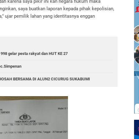
udah karena saya pikir ini kan negara hukum maka
a inginkan, saya buatkan laporan kepada pihak kepolisian,
," ujar pemilik lahan yang identitasnya enggan
1998 gelar pesta rakyat dan HUT KE 27
Kec.Simpenan
GHOSAH BERSAMA DI ALUN2 CICURUG SUKABUMI