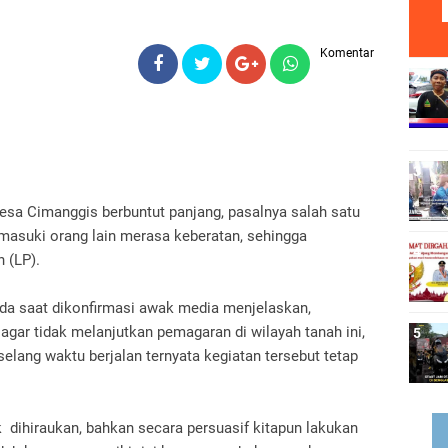
Komentar
esa Cimanggis berbuntut panjang, pasalnya salah satu
masuki orang lain merasa keberatan, sehingga
n (LP).
pada saat dikonfirmasi awak media menjelaskan,
agar tidak melanjutkan pemagaran di wilayah tanah ini,
lang waktu berjalan ternyata kegiatan tersebut tetap
k dihiraukan, bahkan secara persuasif kitapun lakukan