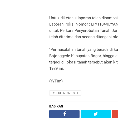
Untuk diketahui laporan telah disamp
Laporan Polisi Nomor : LP/1104/II/YA
untuk Perkara Penyerobotan Tanah Dan
telah diterima dan sedang ditangani o
"Permasalahan tanah yang berada di 
Bojonggede Kabupaten Bogor, hingga sa
terjadi di lokasi tanah tersebut akan k
1989 ini.
(Y/Tim)
#BERITA DAERAH
BAGIKAN