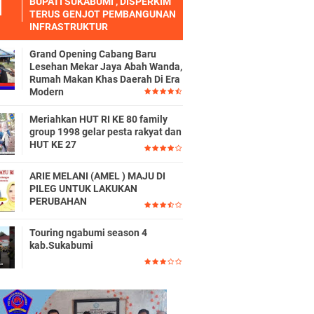
BUPATI SUKABUMI , DISPERKIM
TERUS GENJOT PEMBANGUNAN
INFRASTRUKTUR
Grand Opening Cabang Baru
Lesehan Mekar Jaya Abah Wanda,
Rumah Makan Khas Daerah Di Era
Modern
Meriahkan HUT RI KE 80 family
group 1998 gelar pesta rakyat dan
HUT KE 27
ARIE MELANI (AMEL ) MAJU DI
PILEG UNTUK LAKUKAN
PERUBAHAN
Touring ngabumi season 4
kab.Sukabumi