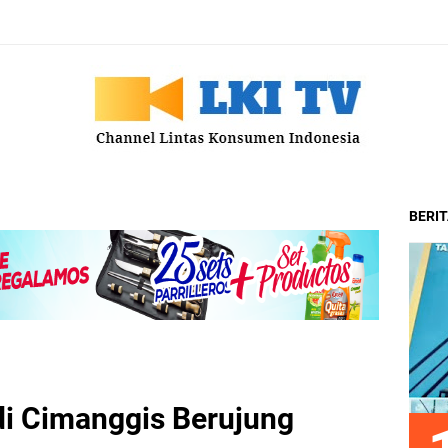
BERI
i Cimanggis Berujung