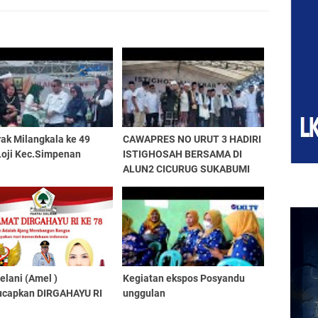
ak Milangkala ke 49
CAWAPRES NO URUT 3 HADIRI
Loji Kec.Simpenan
ISTIGHOSAH BERSAMA DI
ALUN2 CICURUG SUKABUMI
elani (Amel )
Kegiatan ekspos Posyandu
capkan DIRGAHAYU RI
unggulan