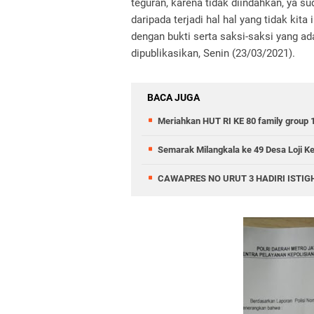
teguran, karena tidak diindahkan, ya s
daripada terjadi hal hal yang tidak kit
dengan bukti serta saksi-saksi yang ada
dipublikasikan, Senin (23/03/2021).
BACA JUGA
Meriahkan HUT RI KE 80 family group 
Semarak Milangkala ke 49 Desa Loji 
CAWAPRES NO URUT 3 HADIRI ISTI