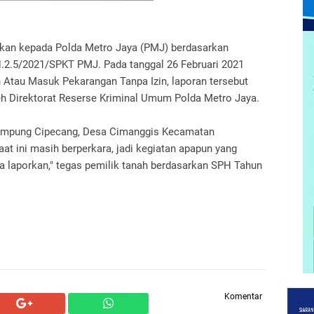
aikan kepada Polda Metro Jaya (PMJ) berdasarkan
N.2.5/2021/SPKT PMJ. Pada tanggal 26 Februari 2021
 Atau Masuk Pekarangan Tanpa Izin, laporan tersebut
leh Direktorat Reserse Kriminal Umum Polda Metro Jaya.
kampung Cipecang, Desa Cimanggis Kecamatan
at ini masih berperkara, jadi kegiatan apapun yang
ita laporkan," tegas pemilik tanah berdasarkan SPH Tahun
Komentar