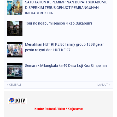
SATU TAHUN KEPEMIMPINAN BUPATI SUKABUMI ,
DISPERKIM TERUS GENJOT PEMBANGUNAN
INFRASTRUKTUR
Touring ngabumi season 4 kab.Sukabumi
Meriahkan HUT RI KE 80 family group 1998 gelar
pesta rakyat dan HUT KE 27
Semarak Milangkala ke 49 Desa Loji Kec.Simpenan
« KEMBALI
LANJUT »
Kantor Redaksi / Iklan / Kerjasama: