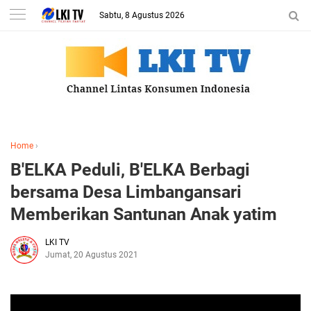
Sabtu, 8 Agustus 2026
Home
›
B'ELKA Peduli, B'ELKA Berbagi
bersama Desa Limbangansari
Memberikan Santunan Anak yatim
LKI TV
Jumat, 20 Agustus 2021