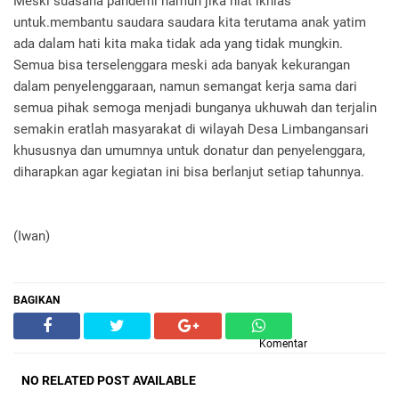
Meski suasana pandemi namun jika niat ikhlas
untuk.membantu saudara saudara kita terutama anak yatim
ada dalam hati kita maka tidak ada yang tidak mungkin.
Semua bisa terselenggara meski ada banyak kekurangan
dalam penyelenggaraan, namun semangat kerja sama dari
semua pihak semoga menjadi bunganya ukhuwah dan terjalin
semakin eratlah masyarakat di wilayah Desa Limbangansari
khususnya dan umumnya untuk donatur dan penyelenggara,
diharapkan agar kegiatan ini bisa berlanjut setiap tahunnya.
(Iwan)
BAGIKAN
Komentar
NO RELATED POST AVAILABLE