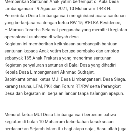
Memberikan Santunan Anak yatim bertempat di Aula Desa
Limbangansari 19 Agustus 2021, 10 Muharram 1443 H.
Pemerintah Desa Limbangansari menginisiasi acara santunan
yang berkerjasama dengan ketua RW 15, B'ELKA Residence,
H.Mamun Toserba Selamat pengusaha yang memiliki kegiatan
operasional usahanya di wilayah desa.
Kegiatan ini memberikan keikhlasan sumbangsih bantuan
santunan kepada Anak yatim berupa sembako dan amplop
sebanyak 165 Anak Prakarsa yang menerima santunan.
Kegiatan penyaluran santunan di Balai Desa yang dihadiri
Kepala Desa Limbangansari Akhmad Sudrajat,
Babinkamtibmas, ketua MUI Desa Limbangansari, Desa Siaga,
karang taruna, LPM, PKK dan Forum RT/RW serta Perangkat
Desa dan kegiatan ini berjalan lancar tanpa halangan apapun.
Menurut ketua MUI Desa Limbangansari berpesan bahwa
kegiatan di bulan 10 Muharram keberkahan kesuksesan
berdasarkan Sejarah islam itu bagi siapa saja , Rasulullah juga