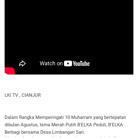
LKI TV , CIANJUR
Dalam Rangka Memperingati 10 Muharram yang bertepatan
dibulan Agustus, tema Merah Putih B'ELKA Peduli, B'ELKA
Berbagi bersama Desa Limbangan Sari.