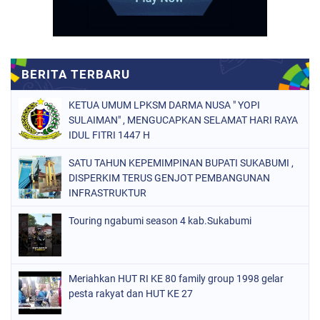
KETUA UMUM LPKSM DARMA NUSA " YOPI
SULAIMAN" , MENGUCAPKAN SELAMAT HARI RAYA
IDUL FITRI 1447 H
SATU TAHUN KEPEMIMPINAN BUPATI SUKABUMI ,
DISPERKIM TERUS GENJOT PEMBANGUNAN
INFRASTRUKTUR
Touring ngabumi season 4 kab.Sukabumi
Meriahkan HUT RI KE 80 family group 1998 gelar
pesta rakyat dan HUT KE 27