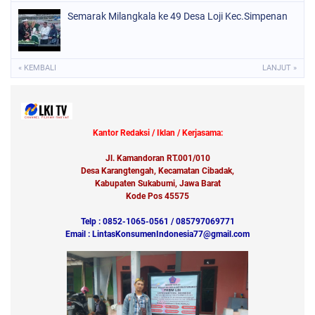
Semarak Milangkala ke 49 Desa Loji Kec.Simpenan
« KEMBALI
LANJUT »
Kantor Redaksi / Iklan / Kerjasama:
Jl. Kamandoran RT.001/010
Desa Karangtengah, Kecamatan Cibadak,
Kabupaten Sukabumi, Jawa Barat
Kode Pos 45575
Telp : 0852-1065-0561 / 085797069771
Email : LintasKonsumenIndonesia77@gmail.com