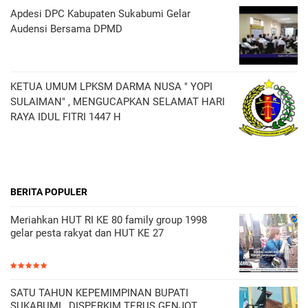
Apdesi DPC Kabupaten Sukabumi Gelar
Audensi Bersama DPMD
KETUA UMUM LPKSM DARMA NUSA " YOPI
SULAIMAN" , MENGUCAPKAN SELAMAT HARI
RAYA IDUL FITRI 1447 H
BERITA POPULER
Meriahkan HUT RI KE 80 family group 1998
gelar pesta rakyat dan HUT KE 27
SATU TAHUN KEPEMIMPINAN BUPATI
SUKABUMI , DISPERKIM TERUS GENJOT