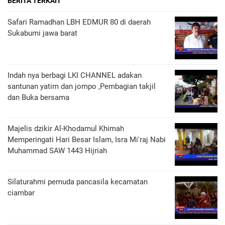
BERITA TERKAIT
Safari Ramadhan LBH EDMUR 80 di daerah
Sukabumi jawa barat
Indah nya berbagi LKI CHANNEL adakan
santunan yatim dan jompo ,Pembagian takjil
dan Buka bersama
Majelis dzikir Al-Khodamul Khimah
Memperingati Hari Besar Islam, Isra Mi'raj Nabi
Muhammad SAW 1443 Hijriah
Silaturahmi pemuda pancasila kecamatan
ciambar