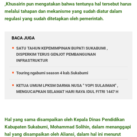
,Khusairin pun mengatakan bahwa tentunya hal tersebut harus
melalui tahapan dan mekanisme yang sudah diatur dalam
regulasi yang sudah ditetapkan oleh pemerintah.
BACA JUGA
SATU TAHUN KEPEMIMPINAN BUPATI SUKABUMI ,
DISPERKIM TERUS GENJOT PEMBANGUNAN
INFRASTRUKTUR
Touring ngabumi season 4 kab.Sukabumi
KETUA UMUM LPKSM DARMA NUSA " YOPI SULAIMAN" ,
MENGUCAPKAN SELAMAT HARI RAYA IDUL FITRI 1447 H
Hal yang sama disampaikan oleh Kepala Dinas Pendidikan
Kabupaten Sukabumi, Mohammad Solihin, dalam menanggapi
hal yang disampaikan oleh Aliansi, dalam hal ini menurut