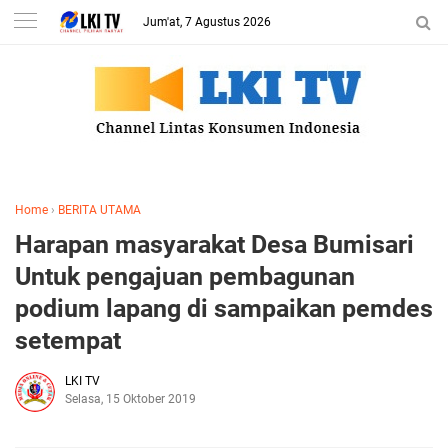
Jum'at, 7 Agustus 2026
Home
›
BERITA UTAMA
Harapan masyarakat Desa Bumisari
Untuk pengajuan pembagunan
podium lapang di sampaikan pemdes
setempat
LKI TV
Selasa, 15 Oktober 2019