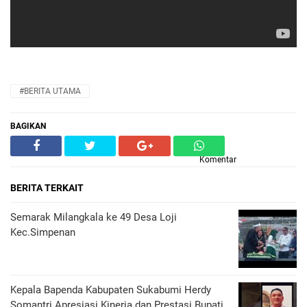
#BERITA UTAMA
BAGIKAN
Komentar
BERITA TERKAIT
Semarak Milangkala ke 49 Desa Loji
Kec.Simpenan
Kepala Bapenda Kabupaten Sukabumi Herdy
Somantri Apresiasi Kinerja dan Prestasi Bupati