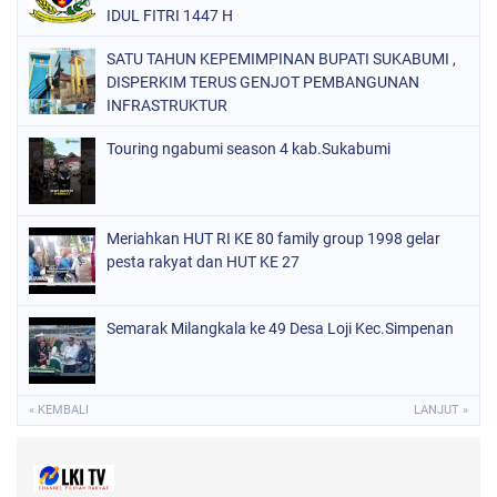
IDUL FITRI 1447 H
SATU TAHUN KEPEMIMPINAN BUPATI SUKABUMI ,
DISPERKIM TERUS GENJOT PEMBANGUNAN
INFRASTRUKTUR
Touring ngabumi season 4 kab.Sukabumi
Meriahkan HUT RI KE 80 family group 1998 gelar
pesta rakyat dan HUT KE 27
Semarak Milangkala ke 49 Desa Loji Kec.Simpenan
« KEMBALI
LANJUT »