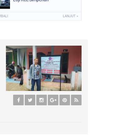
MBALI
LANJUT »