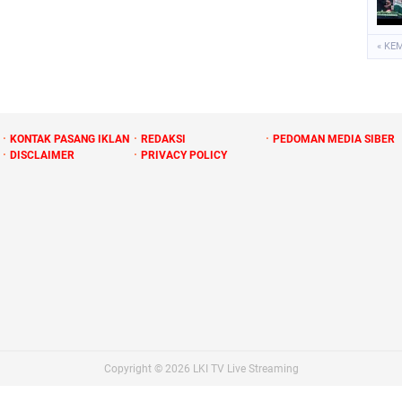
« KE
KONTAK PASANG IKLAN
REDAKSI
PEDOMAN MEDIA SIBER
DISCLAIMER
PRIVACY POLICY
Copyright ©
2026
LKI TV Live Streaming