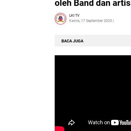
oleh Band dan artis
LKI TV
Kamis, 17 September 2020
BACA JUGA