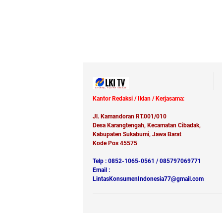
Kantor Redaksi / Iklan / Kerjasama:
Jl. Kamandoran RT.001/010
Desa Karangtengah, Kecamatan Cibadak,
Kabupaten Sukabumi, Jawa Barat
Kode Pos 45575
Telp : 0852-1065-0561 / 085797069771
Email :
LintasKonsumenIndonesia77@gmail.com