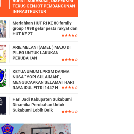
BUPATI SUKABUMI , DISPERKIM
TERUS GENJOT PEMBANGUNAN
INFRASTRUKTUR
Meriahkan HUT RI KE 80 family
group 1998 gelar pesta rakyat dan
HUT KE 27
ARIE MELANI (AMEL ) MAJU DI
PILEG UNTUK LAKUKAN
PERUBAHAN
KETUA UMUM LPKSM DARMA
NUSA " YOPI SULAIMAN" ,
MENGUCAPKAN SELAMAT HARI
RAYA IDUL FITRI 1447 H
Hari Jadi Kabupaten Sukabumi
Dinamika Perubahan Untuk
Sukabumi Lebih Baik