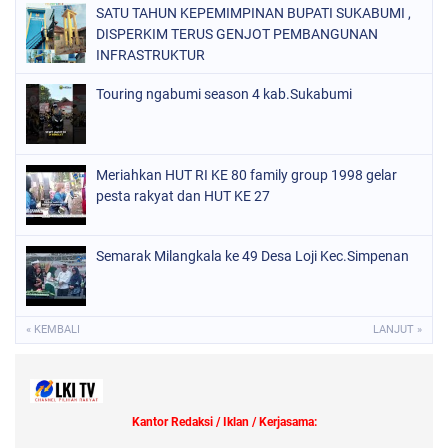
SATU TAHUN KEPEMIMPINAN BUPATI SUKABUMI ,
DISPERKIM TERUS GENJOT PEMBANGUNAN
INFRASTRUKTUR
Touring ngabumi season 4 kab.Sukabumi
Meriahkan HUT RI KE 80 family group 1998 gelar
pesta rakyat dan HUT KE 27
Semarak Milangkala ke 49 Desa Loji Kec.Simpenan
« KEMBALI
LANJUT »
Kantor Redaksi / Iklan / Kerjasama: